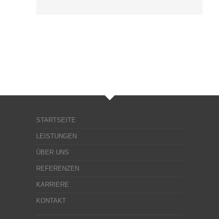
STARTSEITE
LEISTUNGEN
ÜBER UNS
REFERENZEN
KARRIERE
KONTAKT