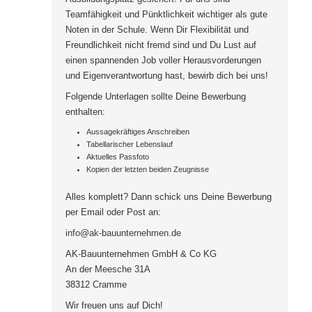
Teamfähigkeit und Pünktlichkeit wichtiger als gute
Noten in der Schule. Wenn Dir Flexibilität und
Freundlichkeit nicht fremd sind und Du Lust auf
einen spannenden Job voller Herausvorderungen
und Eigenverantwortung hast, bewirb dich bei uns!
Folgende Unterlagen sollte Deine Bewerbung
enthalten:
Aussagekräftiges Anschreiben
Tabellarischer Lebenslauf
Aktuelles Passfoto
Kopien der letzten beiden Zeugnisse
Alles komplett? Dann schick uns Deine Bewerbung
per Email oder Post an:
info@ak-bauunternehmen.de
AK-Bauunternehmen GmbH & Co KG
An der Meesche 31A
38312 Cramme
Wir freuen uns auf Dich!